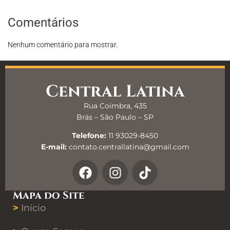
Comentários
Nenhum comentário para mostrar.
Central Latina
Rua Coimbra, 435
Brás – São Paulo – SP
Telefone:
11 93029-8450
E-mail:
contato.centrallatina@gmail.com
Mapa do Site
>
Início