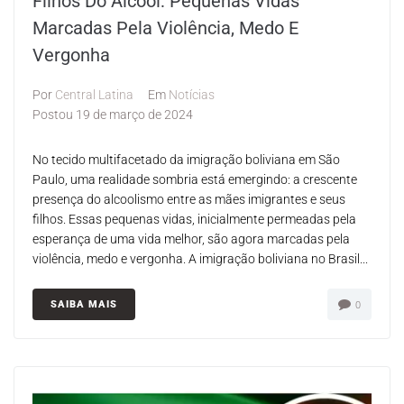
Filhos Do Álcool: Pequenas Vidas
Marcadas Pela Violência, Medo E
Vergonha
Por
Central Latina
Em
Notícias
Postou
19 de março de 2024
No tecido multifacetado da imigração boliviana em São
Paulo, uma realidade sombria está emergindo: a crescente
presença do alcoolismo entre as mães imigrantes e seus
filhos. Essas pequenas vidas, inicialmente permeadas pela
esperança de uma vida melhor, são agora marcadas pela
violência, medo e vergonha. A imigração boliviana no Brasil...
SAIBA MAIS
0