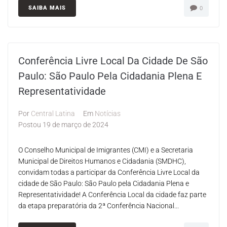
SAIBA MAIS
0
Conferência Livre Local Da Cidade De São
Paulo: São Paulo Pela Cidadania Plena E
Representatividade
Por
Central Latina
Em
Notícias
Postou
19 de março de 2024
O Conselho Municipal de Imigrantes (CMI) e a Secretaria
Municipal de Direitos Humanos e Cidadania (SMDHC),
convidam todas a participar da Conferência Livre Local da
cidade de São Paulo: São Paulo pela Cidadania Plena e
Representatividade! A Conferência Local da cidade faz parte
da etapa preparatória da 2ª Conferência Nacional...