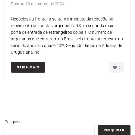
Postou
19 de março de 2024
Negócios da fronteira sentem o impacto da redução no
movimento de turistas argentinos. RS é a segunda maior
porta de entrada de estrangeiros do país. O número de
argentinos que entraram no Brasil pela fronteira terrestre no
início do ano caiu quase 40%. Segundo dados da Aduana de
Uruguaiana, no...
SAIBA MAIS
0
Pesquisar
PESQUISAR