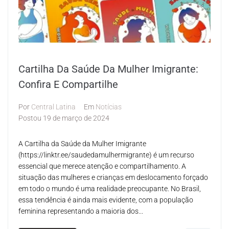
Cartilha Da Saúde Da Mulher Imigrante:
Confira E Compartilhe
Por
Central Latina
Em
Notícias
Postou
19 de março de 2024
A Cartilha da Saúde da Mulher Imigrante
(https://linktr.ee/saudedamulhermigrante) é um recurso
essencial que merece atenção e compartilhamento. A
situação das mulheres e crianças em deslocamento forçado
em todo o mundo é uma realidade preocupante. No Brasil,
essa tendência é ainda mais evidente, com a população
feminina representando a maioria dos...