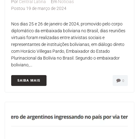
Por
Central Latina
Em
Notícias
Postou
19 de março de 2024
Nos dias 25 e 26 de janeiro de 2024, promovido pelo corpo
diplomático da embaixada boliviana no Brasil, dias reuniões
virtuais foram realizadas entre ativistas sociais e
representantes de instituições bolivianas, em diálogo direto
com Horácio Villegas Pardo, Embaixador do Estado
Plurinacional da Bolívia no Brasil. Segundo o embaixador
boliviano,...
SAIBA MAIS
0