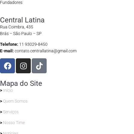
Fundadores
Central Latina
Rua Coimbra, 435
Brás – São Paulo – SP
Telefone:
11 93029-8450
E-mail:
contato.centrallatina@gmail.com
Mapa do Site
>
Início
>
Quem Somos
>
Serviços
>
Nosso Time
>
Notícias